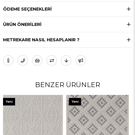
ÖDEME SEÇENEKLERI
ÜRÜN ÖNERILERI
METREKARE NASIL HESAPLANIR ?
BENZER ÜRÜNLER
Yeni
Yeni
Ürün
Ürün