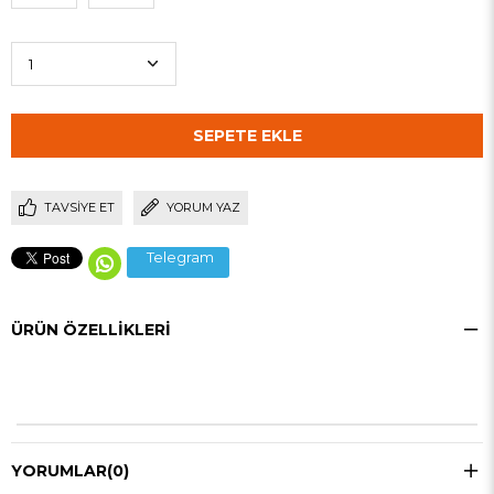
TAVSIYE ET
YORUM YAZ
Telegram
ÜRÜN ÖZELLIKLERI
YORUMLAR
(0)