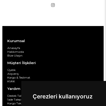
Kurumsal
Anasayfa
Hakkımızda
Bize Ulaşın
Müşteri İlişkileri
Üyelik
Alışveriş
Kargo & Teslimat
KVKK
Yardım
Çerezleri kullanıyoruz
Destek Taleplerim
İade Taleplarim
Kargo Takibi