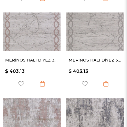
MERİNOS HALI DİYEZ 34931 055
MERİNOS HALI DİYEZ 34931 095
$ 403.13
$ 403.13