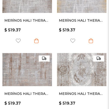
MERİNOS HALI THERAPY 19116 080
MERİNOS HALI THERAPY 19116 095
$ 519.37
$ 519.37
MERİNOS HALI THERAPY 19117 020
MERİNOS HALI THERAPY 19120 080
$ 519.37
$ 519.37