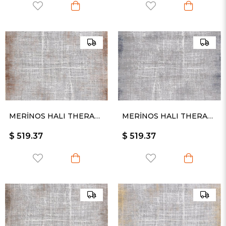
MERİNOS HALI THERAPY 19116 020
MERİNOS HALI THERAPY 19116 030
$ 519.37
$ 519.37