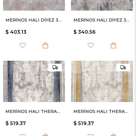
MERİNOS HALI DİYEZ 34932 055
MERİNOS HALI DİYEZ 34932 095
$ 403.13
$ 340.56
MERİNOS HALI THERAPY 34665 030
MERİNOS HALI THERAPY 34665 075
$ 519.37
$ 519.37