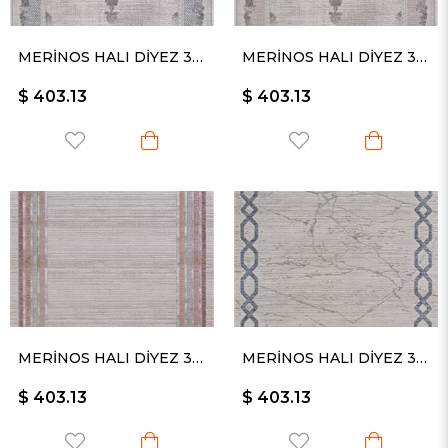
MERİNOS HALI DİYEZ 34929 30
MERİNOS HALI DİYEZ 34929 055
$ 403.13
$ 403.13
MERİNOS HALI DİYEZ 34930 055
MERİNOS HALI DİYEZ 34931 030
$ 403.13
$ 403.13