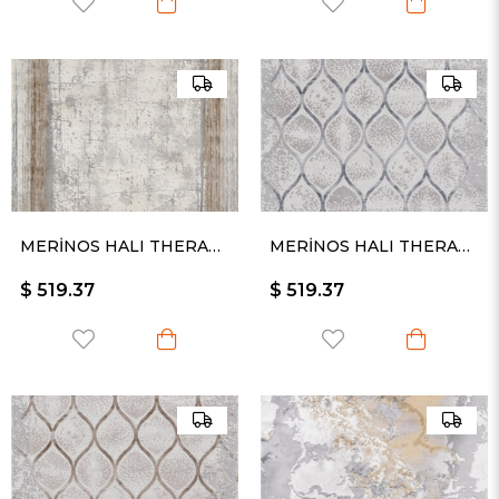
MERİNOS HALI THERAPY 34665 080
MERİNOS HALI THERAPY 19111 030
$ 519.37
$ 519.37