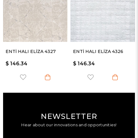
ENTİ HALI ELİZA 4327
ENTİ HALI ELİZA 4326
$ 146.34
$ 146.34
NEWSLETTER
Hear about our innovations and opportunities!