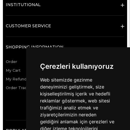
INSTITUTIONAL
CUSTOMER SERVICE
SHOPPING INFORMATION
Order
Çerezleri kullanıyoruz
My Cart
My Refund Requests
Web sitemizde gezinme
deneyiminizi geliştirmek, size
Order Tracking
kişiselleştirilmiş içerik ve hedefli
reklamlar göstermek, web sitesi
trafiğimizi analiz etmek ve
ziyaretçilerimizin nereden
geldiğini anlamak için çerezleri ve
diğer izleme teknolojilerini