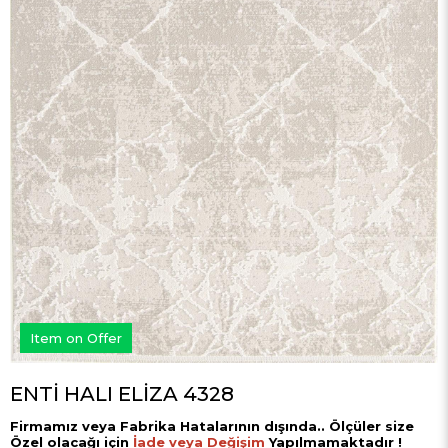
Item on Offer
ENTİ HALI ELİZA 4328
Firmamız veya Fabrika Hatalarının dışında.. Ölçüler size
Özel olacağı için
İade veya Değişim
Yapılmamaktadır !