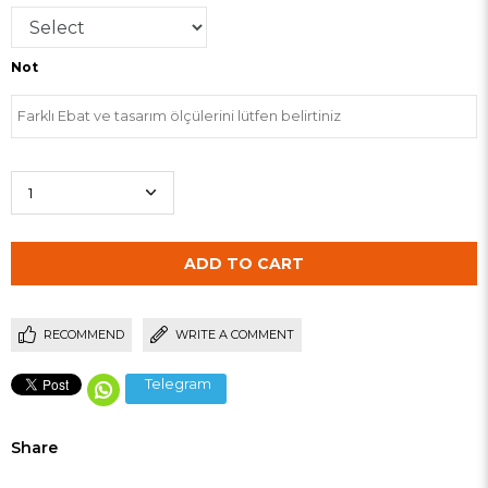
Not
RECOMMEND
WRITE A COMMENT
Telegram
Share