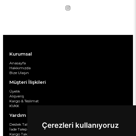
Kurumsal
Anasayfa
Hakkımızda
Bize Ulaşın
Müşteri İlişkileri
Üyelik
Alışveriş
Kargo & Teslimat
KVKK
Yardım
Çerezleri kullanıyoruz
Destek Taleplerim
İade Taleplarim
Kargo Takibi