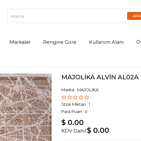
Markalar
Rengine Göre
Kullanım Alanı
Ö
MAJOLİKA ALVİN AL02A
Marka
:
MAJOLİKA
Stok Miktarı
:
1
Para Puan
:
0
$ 0.00
$ 0.00
KDV Dahil