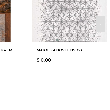
WOOLKNOT RUBY RB001 KREM MAVİ
MAJOLİKA NOVEL NV02A
$ 0.00