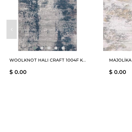
WOOLKNOT HALI CRAFT 1004F KOYU GRİ MAVİ
MAJOLİKA
$ 0.00
$ 0.00