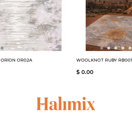
 ORİON OR02A
$ 0.00