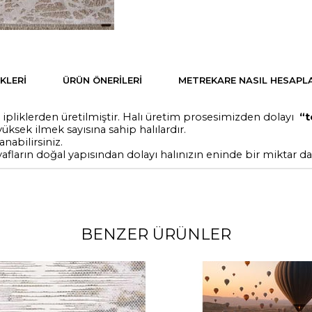
KLERI
ÜRÜN ÖNERILERI
METREKARE NASIL HESAPLA
ış ipliklerden üretilmiştir. Halı üretim prosesimizden dolayı
“t
üksek ilmek sayısına sahip halılardır.
anabilirsiniz.
yafların doğal yapısından dolayı halınızın eninde bir miktar dar
BENZER ÜRÜNLER