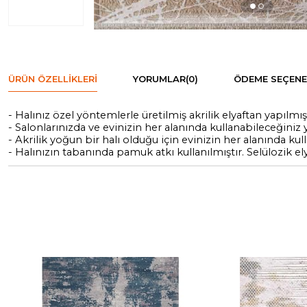
ÜRÜN ÖZELLIKLERI
YORUMLAR
(0)
ÖDEME SEÇENE
- Halınız özel yöntemlerle üretilmiş akrilik elyaftan yapılm
- Salonlarınızda ve evinizin her alanında kullanabileceğiniz y
- Akrilik yoğun bir halı olduğu için evinizin her alanında kull
- Halınızın tabanında pamuk atkı kullanılmıştır. Selülozik el