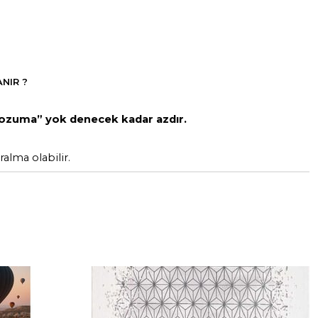
NIR ?
ozuma” yok denecek kadar azdır.
alma olabilir.