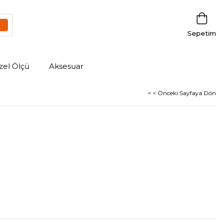
Sepetim
zel Ölçü
Aksesuar
< < Önceki Sayfaya Dön