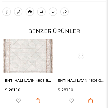
BENZER ÜRÜNLER
ENTİ HALI LAVİN 4808 BEJ
ENTİ HALI LAVİN 4806 GOLD
$ 281.10
$ 281.10