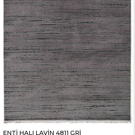
ENTİ HALI LAVİN 4811 GRİ